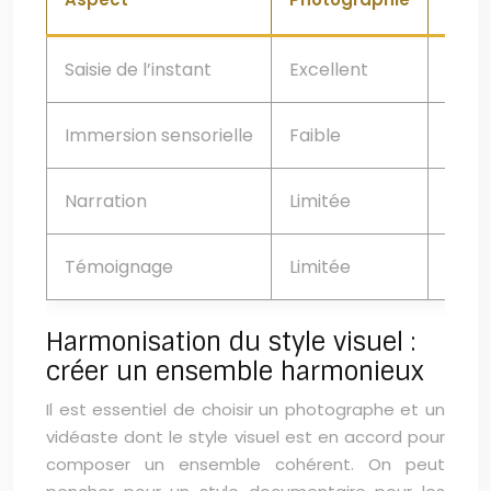
Saisie de l’instant
Excellent
Bon
Immersion sensorielle
Faible
Excel
Narration
Limitée
Élev
Témoignage
Limitée
Élev
Harmonisation du style visuel :
créer un ensemble harmonieux
Il est essentiel de choisir un photographe et un
vidéaste dont le style visuel est en accord pour
composer un ensemble cohérent. On peut