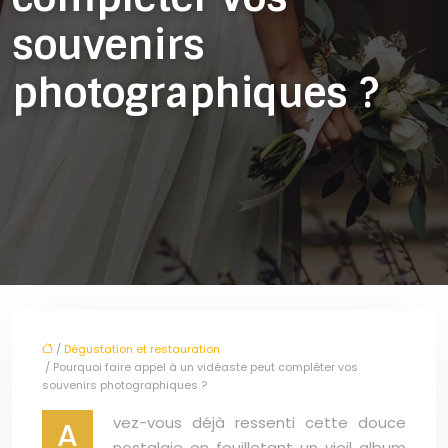
souvenirs
photographiques ?
/
Dégustation et restauration
/ Pourquoi faire appel à un vidéaste peut compléter vos
souvenirs photographiques ?
vez-vous déjà ressenti cette douce
A
nostalgie en feuilletant un vieil album