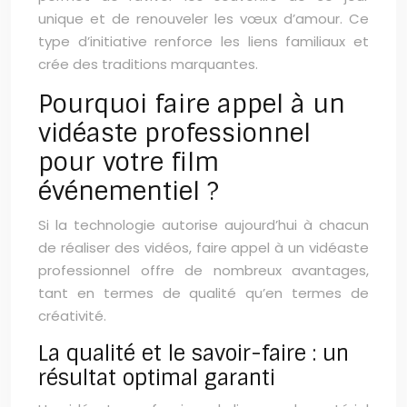
unique et de renouveler les vœux d’amour. Ce
type d’initiative renforce les liens familiaux et
crée des traditions marquantes.
Pourquoi faire appel à un
vidéaste professionnel
pour votre film
événementiel ?
Si la technologie autorise aujourd’hui à chacun
de réaliser des vidéos, faire appel à un vidéaste
professionnel offre de nombreux avantages,
tant en termes de qualité qu’en termes de
créativité.
La qualité et le savoir-faire : un
résultat optimal garanti