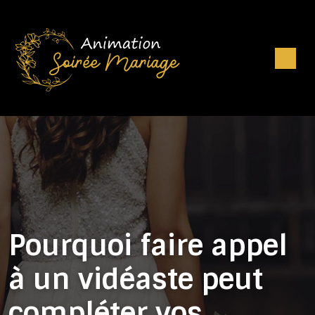
Pourquoi faire appel
à un vidéaste peut
compléter vos