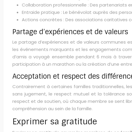
Collaboration professionnelle : Des partenariats e
Entraide pratique : Le bénévolat auprès des perso
Actions concrètes : Des associations caritatives
Partage d’expériences et de valeurs
Le partage d’expériences et de valeurs communes est e
les événements marquants et les engagements commun
d’amis a voyagé ensemble pendant 6 mois à travers 
participation à un marathon ou la création d’une entre
Acceptation et respect des différenc
Contrairement à certaines familles traditionnelles, les
sans jugement, le respect mutuel et la tolérance so
respect et de soutien, où chaque membre se sent libr
compréhension au sein de la famille.
Exprimer sa gratitude