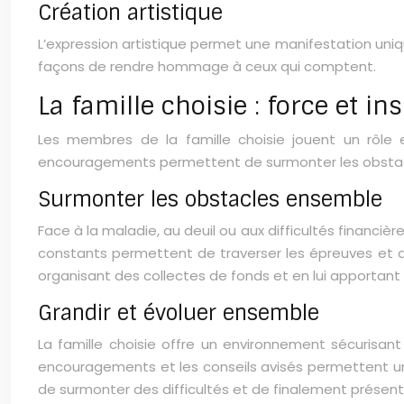
Création artistique
L’expression artistique permet une manifestation uni
façons de rendre hommage à ceux qui comptent.
La famille choisie : force et in
Les membres de la famille choisie jouent un rôle 
encouragements permettent de surmonter les obstacl
Surmonter les obstacles ensemble
Face à la maladie, au deuil ou aux difficultés financiè
constants permettent de traverser les épreuves et de
organisant des collectes de fonds et en lui apportant 
Grandir et évoluer ensemble
La famille choisie offre un environnement sécurisant 
encouragements et les conseils avisés permettent un
de surmonter des difficultés et de finalement présent