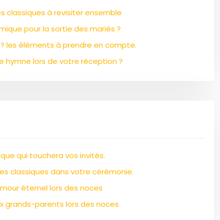
s classiques à revisiter ensemble
mique pour la sortie des mariés ?
? les éléments à prendre en compte.
e hymne lors de votre réception ?
ique qui touchera vos invités.
des classiques dans votre cérémonie.
amour éternel lors des noces
 grands-parents lors des noces