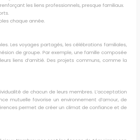
renforçant les liens professionnels, presque familiaux.
rts.
voles chaque année.
es. Les voyages partagés, les célébrations familiales,
hésion de groupe. Par exemple, une famille composée
leurs liens d’amitié. Des projets communs, comme la
’individualité de chacun de leurs membres. L’acceptation
rance mutuelle favorise un environnement d’amour, de
férences permet de créer un climat de confiance et de