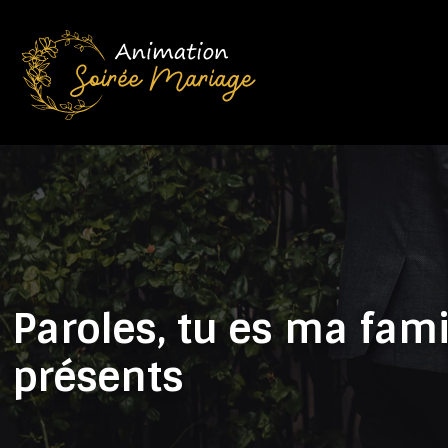
Paroles, tu es ma fam
présents