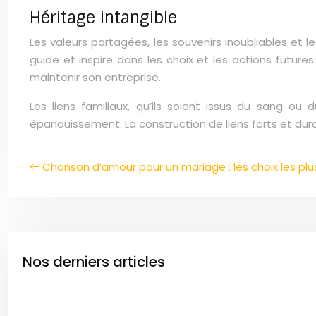
Héritage intangible
Les valeurs partagées, les souvenirs inoubliables et l
guide et inspire dans les choix et les actions future
maintenir son entreprise.
Les liens familiaux, qu’ils soient issus du sang ou
épanouissement. La construction de liens forts et dura
Chanson d’amour pour un mariage : les choix les pl
Nos derniers articles