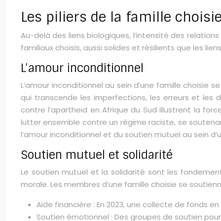
Les piliers de la famille choisi
Au-delà des liens biologiques, l’intensité des relations
familiaux choisis, aussi solides et résilients que les lien
L’amour inconditionnel
L’amour inconditionnel au sein d’une famille choisie 
qui transcende les imperfections, les erreurs et le
contre l’apartheid en Afrique du Sud illustrent la forc
lutter ensemble contre un régime raciste, se souten
l’amour inconditionnel et du soutien mutuel au sein d’u
Soutien mutuel et solidarité
Le soutien mutuel et la solidarité sont les fondemen
morale. Les membres d’une famille choisie se soutienn
Aide financière : En 2023, une collecte de fonds e
Soutien émotionnel : Des groupes de soutien pour