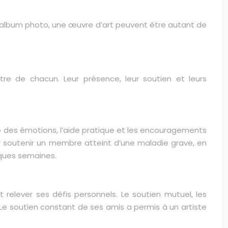
n album photo, une œuvre d’art peuvent être autant de
re de chacun. Leur présence, leur soutien et leurs
tage des émotions, l’aide pratique et les encouragements
ur soutenir un membre atteint d’une maladie grave, en
lques semaines.
t relever ses défis personnels. Le soutien mutuel, les
e soutien constant de ses amis a permis à un artiste