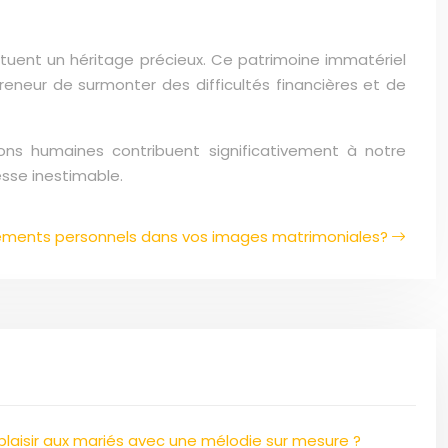
stituent un héritage précieux. Ce patrimoine immatériel
preneur de surmonter des difficultés financières et de
tions humaines contribuent significativement à notre
esse inestimable.
éments personnels dans vos images matrimoniales?
laisir aux mariés avec une mélodie sur mesure ?