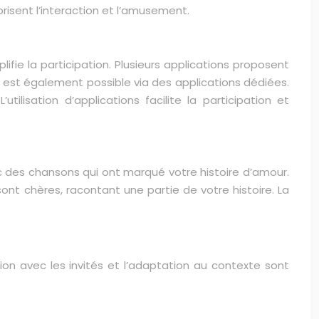
risent l’interaction et l’amusement.
fie la participation. Plusieurs applications proposent
tés est également possible via des applications dédiées.
ilisation d’applications facilite la participation et
c des chansons qui ont marqué votre histoire d’amour.
ont chères, racontant une partie de votre histoire. La
tion avec les invités et l’adaptation au contexte sont