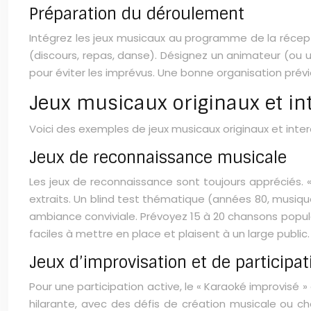
Préparation du déroulement
Intégrez les jeux musicaux au programme de la récept
(discours, repas, danse). Désignez un animateur (ou u
pour éviter les imprévus. Une bonne organisation prév
Jeux musicaux originaux et int
Voici des exemples de jeux musicaux originaux et inter
Jeux de reconnaissance musicale
Les jeux de reconnaissance sont toujours appréciés. « 
extraits. Un blind test thématique (années 80, musiqu
ambiance conviviale. Prévoyez 15 à 20 chansons populai
faciles à mettre en place et plaisent à un large public.
Jeux d’improvisation et de participat
Pour une participation active, le « Karaoké improvisé » 
hilarante, avec des défis de création musicale ou c