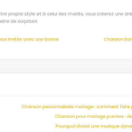
otre propre style et à celui des mariés, vous créerez une a
eine de surprises.
vos invités avec une bonne
Chanson bon 
Chanson personnalisée mariage : comment faire p
Chanson pour mariage paroles : de
Pourquoi choisir une musique dyna