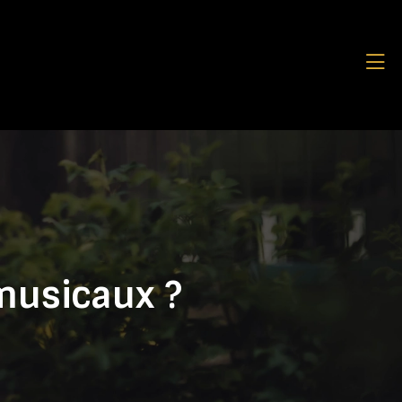
musicaux ?