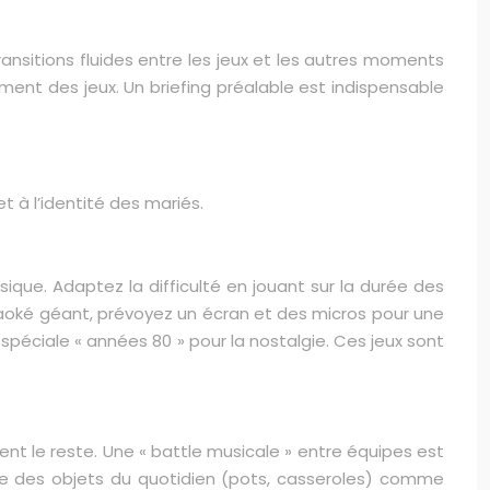
nsitions fluides entre les jeux et les autres moments
ment des jeux. Un briefing préalable est indispensable
 à l’identité des mariés.
sique. Adaptez la difficulté en jouant sur la durée des
araoké géant, prévoyez un écran et des micros pour une
spéciale « années 80 » pour la nostalgie. Ces jeux sont
isent le reste. Une « battle musicale » entre équipes est
ise des objets du quotidien (pots, casseroles) comme