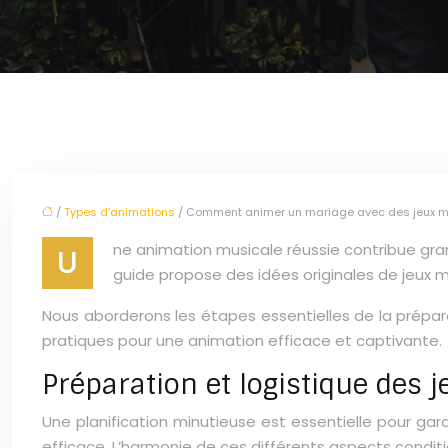
/
Types d'animations
/ Comment animer un mariage avec des jeux m
ne animation musicale réussie contribue gr
U
guide propose des idées originales de jeux mu
Nous aborderons les étapes essentielles de la prépar
pratiques pour une animation efficace et captivante.
Préparation et logistique des
Une planification minutieuse est essentielle pour gar
efficace. L’harmonie de ces différents aspects condit