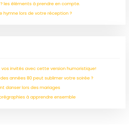
? les éléments à prendre en compte.
e hymne lors de votre réception ?
vos invités avec cette version humoristique!
des années 80 peut sublimer votre soirée ?
ont danser lors des mariages
chorégraphies à apprendre ensemble