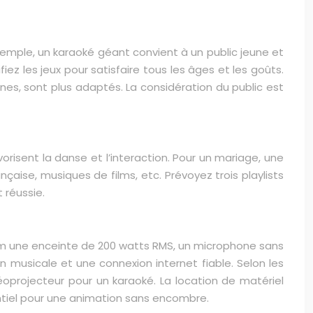
exemple, un karaoké géant convient à un public jeune et
iez les jeux pour satisfaire tous les âges et les goûts.
nes, sont plus adaptés. La considération du public est
avorisent la danse et l’interaction. Pour un mariage, une
nçaise, musiques de films, etc. Prévoyez trois playlists
 réussie.
imum une enceinte de 200 watts RMS, un microphone sans
on musicale et une connexion internet fiable. Selon les
déoprojecteur pour un karaoké. La location de matériel
ntiel pour une animation sans encombre.