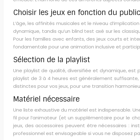
Choisir les jeux en fonction du publi
L’âge, les affinités musicales et le niveau d’implicat
dynamique, tandis qu’un blind test axé sur les classiqu
Pour les familles avec enfants, des jeux courts et in
fondamentale pour une animation inclusive et particip
Sélection de la playlist
Une playlist de qualité, diversifiée et dynamique, est p
playlist de 3 à 4 heures est généralement suffisante, i
distinctes pour vos jeux, pour une transition harmonieu
Matériel nécessaire
Une liste exhaustive du matériel est indispensable. U
fil pour l’animateur (et un supplémentaire pour le cha
jeux, des accessoires peuvent être nécessaires : inst
professionnel est envisageable si vous ne disposez p